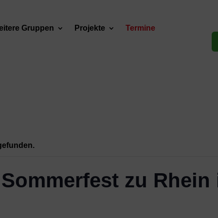
itere Gruppen
Projekte
Termine
tgefunden.
 Sommerfest zu Rhein