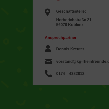

Geschäftsstelle:
Herberichstraße 21
56070 Koblenz
Ansprechpartner:

Dennis Kreuter

vorstand@kg-rheinfreunde.

0174 – 4382812