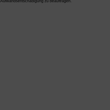
er Aufwandsentschädigung zu beauftragen.