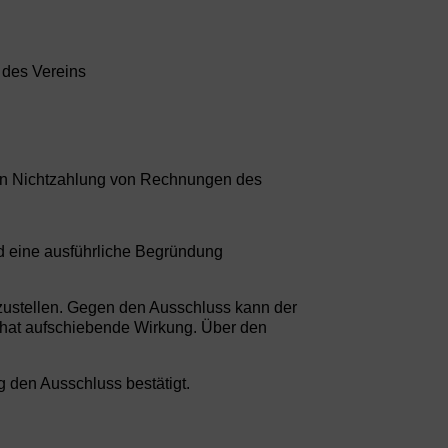
 des Vereins
egen Nichtzahlung von Rechnungen des
d eine ausführliche Begründung
zustellen. Gegen den Ausschluss kann der
h hat aufschiebende Wirkung. Über den
ng den Ausschluss bestätigt.