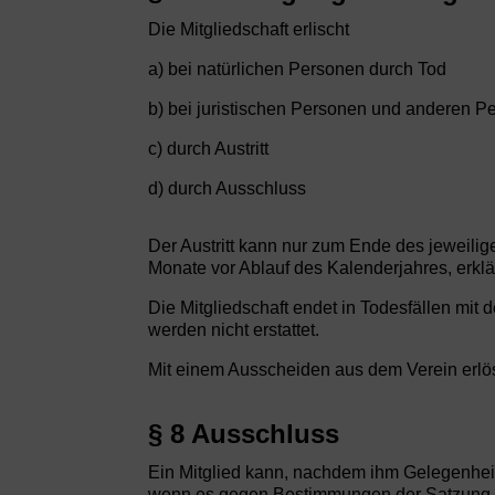
Die Mitgliedschaft erlischt
a) bei natürlichen Personen durch Tod
b) bei juristischen Personen und anderen P
c) durch Austritt
d) durch Ausschluss
Der Austritt kann nur zum Ende des jeweilig
Monate vor Ablauf des Kalenderjahres, erklä
Die Mitgliedschaft endet in Todesfällen mit 
werden nicht erstattet.
Mit einem Ausscheiden aus dem Verein erlö
§ 8 Ausschluss
Ein Mitglied kann, nachdem ihm Gelegenhe
wenn es gegen Bestimmungen der Satzung ve