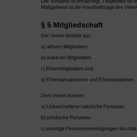
Der Vorstand ist ermächtigt, Tätigkeiten 
Maßgebend ist die Haushaltslage des Verei
§ 5 Mitgliedschaft
Der Verein besteht aus
a) aktiven Mitgliedern
b) inaktiven Mitgliedern
c) Ehrenmitgliedern und
d) Ehrensenatorinnen und Ehrensenatoren.
Dem Verein können
a) Unbescholtene natürliche Personen
b) juristische Personen
c) sonstige Personenvereinigungen als ordent