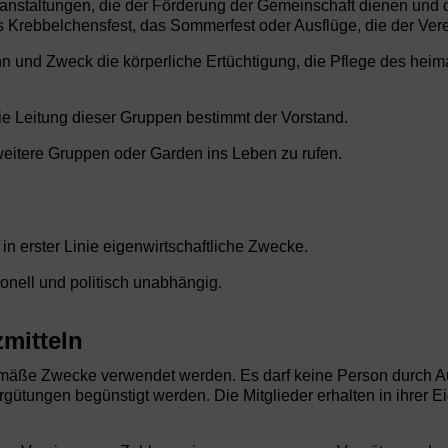
nstaltungen, die der Förderung der Gemeinschaft dienen und 
 Krebbelchensfest, das Sommerfest oder Ausflüge, die der Verei
nn und Zweck die körperliche Ertüchtigung, die Pflege des hei
e Leitung dieser Gruppen bestimmt der Vorstand.
 weitere Gruppen oder Garden ins Leben zu rufen.
ht in erster Linie eigenwirtschaftliche Zwecke.
sionell und politisch unabhängig.
mitteln
sgemäße Zwecke verwendet werden. Es darf keine Person durch 
ütungen begünstigt werden. Die Mitglieder erhalten in ihrer Eig