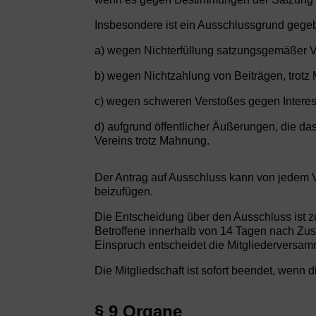
Insbesondere ist ein Ausschlussgrund gege
a) wegen Nichterfüllung satzungsgemäßer V
b) wegen Nichtzahlung von Beiträgen, trot
c) wegen schweren Verstoßes gegen Intere
d) aufgrund öffentlicher Äußerungen, die 
Vereins trotz Mahnung.
Der Antrag auf Ausschluss kann von jedem V
beizufügen.
Die Entscheidung über den Ausschluss ist z
Betroffene innerhalb von 14 Tagen nach Zus
Einspruch entscheidet die Mitgliederversam
Die Mitgliedschaft ist sofort beendet, wenn 
§ 9 Organe