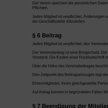
Der Verein speichert die persönlichen Daten
Pflichten.
Jedes Mitglied ist verpflichtet, Änderunge
der Geschäftsstelle mitzuteilen.
§ 6 Beitrag
Jedes Mitglied ist verpflichtet, den Vereinsb
Der Vereinsbeitrag ist eine Bringschuld. Di
Vorstand. Die Kosten einer Rücklastschrift
Über die Höhe des Vereinsbeitrages beschli
Den Zeitpunkt des Beitragseinzuges legt der V
Ehrenmitglieder, ihnen gleichgestellte Pers
Auf Antrag können in begründeten Fällen Mitg
§ 7 Beendigung der Mitglie