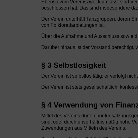
Ebenso vom Vereinszweck umfasst sind Vera
beschlossen hat. Das sind insbesondere das
Der Verein unterhält Tanzgruppen, deren Si
von Folkloredarbietungen ist.
Über die Aufnahme und Ausschluss sowie di
Darüber hinaus ist der Vorstand berechtigt,
§ 3 Selbstlosigkeit
Der Verein ist selbstlos tätig; er verfolgt nic
Der Verein ist stets gesellschaftlich, konfes
§ 4 Verwendung von Finanz
Mittel des Vereins dürfen nur für satzung
sind, oder durch unverhältnismäßig hohe Verg
Zuwendungen aus Mitteln des Vereins.