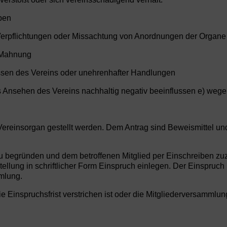
ben
erpflichtungen oder Missachtung von Anordnungen der Organe
z Mahnung
ssen des Vereins oder unehrenhafter Handlungen
das Ansehen des Vereins nachhaltig negativ beeinflussen e) w
ereinsorgan gestellt werden. Dem Antrag sind Beweismittel un
u begründen und dem betroffenen Mitglied per Einschreiben zu
tellung in schriftlicher Form Einspruch einlegen. Der Einspruc
mlung.
die Einspruchsfrist verstrichen ist oder die Mitgliederversammlu