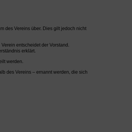
m des Vereins über. Dies gilt jedoch nicht
 Verein entscheidet der Vorstand.
ständnis erklärt.
ilt werden.
b des Vereins – ernannt werden, die sich