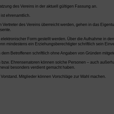
atzung des Vereins in der aktuell gültigen Fassung an.
 ist ehrenamtlich.
m Vertreter des Vereins überreicht werden, gehen in das Eigentu
sente.
 elektronischer Form gestellt werden. Über die Aufnahme in den
 mindestens ein Erziehungsberechtigter schriftlich sein Einver
em Betroffenen schriftlich ohne Angaben von Gründen mitgete
 bzw. Ehrensenatoren können solche Personen – auch außerhal
neval besonders verdient gemacht haben.
Vorstand. Mitglieder können Vorschläge zur Wahl machen.