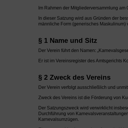
Im Rahmen der Mitgliederversammlung am 03.
In dieser Satzung wird aus Gründen der b
männliche Form (generisches Maskulinum) ve
§ 1 Name und Sitz
Der Verein führt den Namen: „Karnevalsgese
Er ist im Vereinsregister des Amtsgerichts K
§ 2 Zweck des Vereins
Der Verein verfolgt ausschließlich und unm
Zweck des Vereins ist die Förderung von Kun
Der Satzungszweck wird verwirklicht insbes
Durchführung von Karnevalsveranstaltunge
Karnevalsumzügen.