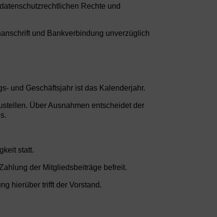
r datenschutzrechtlichen Rechte und
nanschrift und Bankverbindung unverzüglich
ags- und Geschäftsjahr ist das Kalenderjahr.
rzustellen. Über Ausnahmen entscheidet der
s.
keit statt.
ahlung der Mitgliedsbeiträge befreit.
 hierüber trifft der Vorstand.