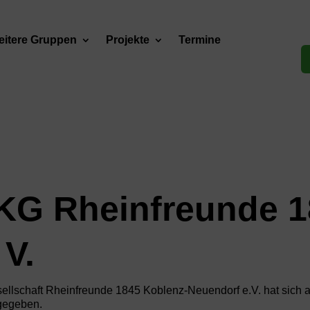
itere Gruppen
Projekte
Termine
KG Rheinfreunde 1
 V.
ellschaft Rheinfreunde 1845 Koblenz-Neuendorf e.V. hat sich 
gegeben.