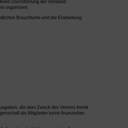
deren Durchführung der Vorstand
n organisiert.
matlichen Brauchtums und die Erarbeitung
Ausgaben, die dem Zweck des Vereins fremd
enschaft als Mitglieder keine finanziellen