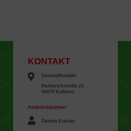
KONTAKT

Geschäftsstelle:
Herberichstraße 21
56070 Koblenz
Ansprechpartner:

Dennis Kreuter